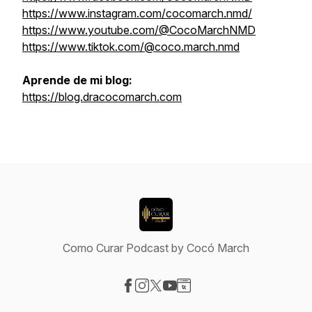
https://www.instagram.com/cocomarch.nmd/
https://www.youtube.com/@CocoMarchNMD
https://www.tiktok.com/@coco.march.nmd
Aprende de mi blog:
https://blog.dracocomarch.com
Como Curar Podcast by Cocó March
Visit our Facebook page
Visit our Instagram page
Visit our X-com page
Visit our YouTube page
Visit our Website page