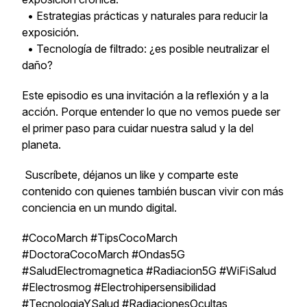
• Estrategias prácticas y naturales para reducir la
exposición.
• Tecnología de filtrado: ¿es posible neutralizar el
daño?
Este episodio es una invitación a la reflexión y a la
acción. Porque entender lo que no vemos puede ser
el primer paso para cuidar nuestra salud y la del
planeta.
Suscríbete, déjanos un like y comparte este
contenido con quienes también buscan vivir con más
conciencia en un mundo digital.
#CocoMarch #TipsCocoMarch
#DoctoraCocoMarch #Ondas5G
#SaludElectromagnetica #Radiacion5G #WiFiSalud
#Electrosmog #Electrohipersensibilidad
#TecnologiaYSalud #RadiacionesOcultas