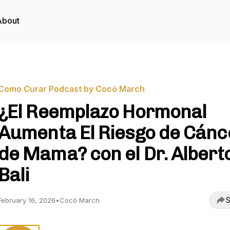
About
Como Curar Podcast by Cocó March
¿El Reemplazo Hormonal
Aumenta El Riesgo de Cánc
de Mama? con el Dr. Albert
Bali
S
February 16, 2026
•
Cocó March