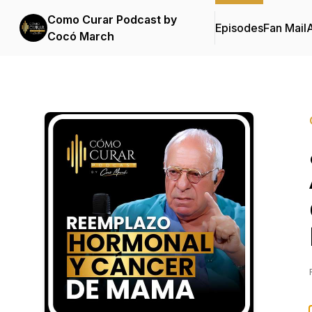
Como Curar Podcast by
Episodes
Fan Mail
Cocó March