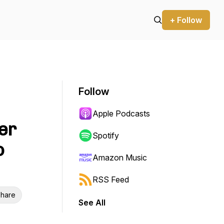
+ Follow
Follow
Apple Podcasts
er
Spotify
o
Amazon Music
RSS Feed
hare
See All