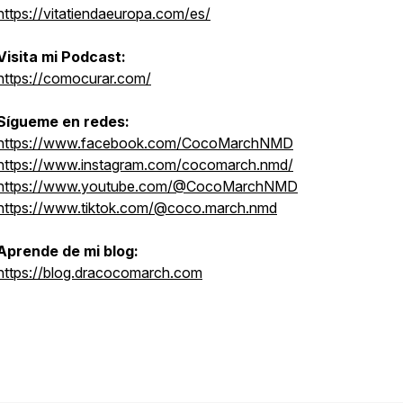
https://vitatiendaeuropa.com/es/
Visita mi Podcast:
https://comocurar.com/
Sígueme en redes:
https://www.facebook.com/CocoMarchNMD
https://www.instagram.com/cocomarch.nmd/
https://www.youtube.com/@CocoMarchNMD
https://www.tiktok.com/@coco.march.nmd
Aprende de mi blog:
https://blog.dracocomarch.com