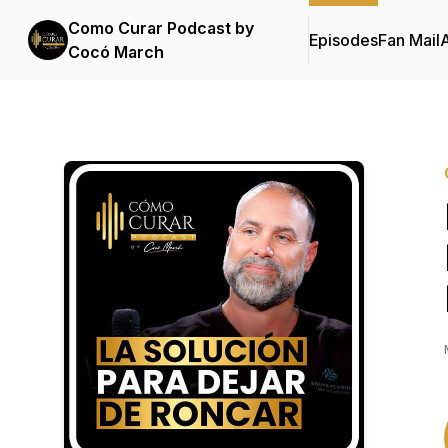
Como Curar Podcast by
Episodes
Fan Mail
Cocó March