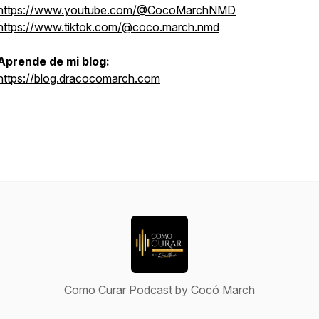
https://www.youtube.com/@CocoMarchNMD
https://www.tiktok.com/@coco.march.nmd
Aprende de mi blog:
https://blog.dracocomarch.com
Como Curar Podcast by Cocó March