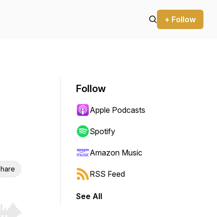
+ Follow
Follow
Apple Podcasts
Spotify
Amazon Music
hare
RSS Feed
See All