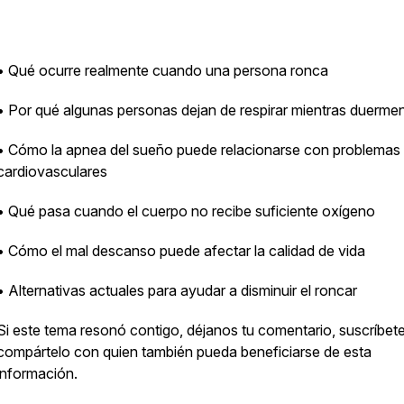
• Qué ocurre realmente cuando una persona ronca
• Por qué algunas personas dejan de respirar mientras duerme
• Cómo la apnea del sueño puede relacionarse con problemas
cardiovasculares
• Qué pasa cuando el cuerpo no recibe suficiente oxígeno
• Cómo el mal descanso puede afectar la calidad de vida
• Alternativas actuales para ayudar a disminuir el roncar
Si este tema resonó contigo, déjanos tu comentario, suscríbet
compártelo con quien también pueda beneficiarse de esta
información.