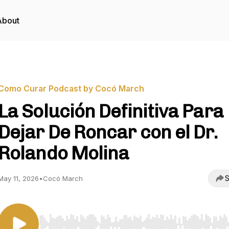
About
Como Curar Podcast by Cocó March
La Solución Definitiva Para
Dejar De Roncar con el Dr.
Rolando Molina
S
May 11, 2026
•
Cocó March